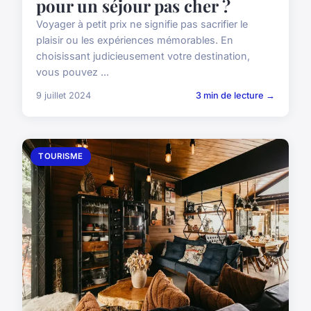
pour un séjour pas cher ?
Voyager à petit prix ne signifie pas sacrifier le
plaisir ou les expériences mémorables. En
choisissant judicieusement votre destination,
vous pouvez ...
9 juillet 2024
3 min de lecture →
TOURISME