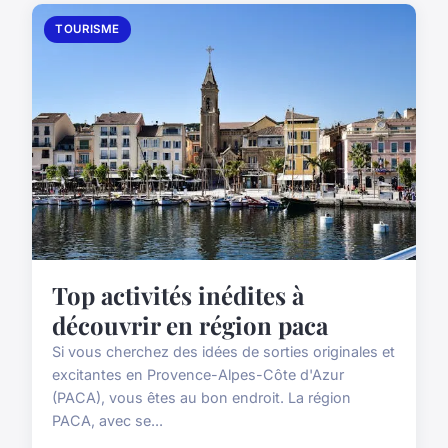
TOURISME
Top activités inédites à
découvrir en région paca
Si vous cherchez des idées de sorties originales et
excitantes en Provence-Alpes-Côte d'Azur
(PACA), vous êtes au bon endroit. La région
PACA, avec se...