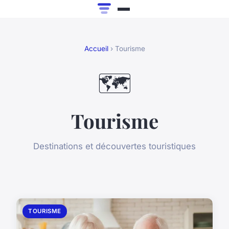
Accueil
› Tourisme
🗺️
Tourisme
Destinations et découvertes touristiques
TOURISME